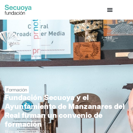
Formación
Fundación Secuoya y el
Ayuntamiento de Manzanares del
Real firman un convenio de
formación
19 de septiembre de 2024