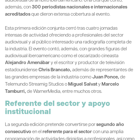
además, con
300 periodistas nacionales e internacionales
acreditados
que dieron extensa cobertura al evento.
Esta primera edición conjunta cerró tras cuatro jornadas
intensas de actividad ofreciendo a profesionales del sector
audiovisual y al público interesado una radiografía completa de
la industria. El evento contó, además, con grandes figuras del
audiovisual iberoamericano como el oscarizado cineasta
Alejandro Amenábar
y el escritor y productor de televisión
estadounidense
Chris Brancato,
además de representantes de
las grandes empresas de la industria como
Juan Ponce,
de
Telemundo Streamig Studios o
Miguel Salvat
y
Marcelo
Tamburri,
de WarnerMedia, entre muchos otros.
Referente del sector y apoyo
institucional
La segunda edición pretende convertirse por
segundo año
consecutivo
en el
referente para el sector
con una amplia
programación de actividades dirigidas a profesionales, así como