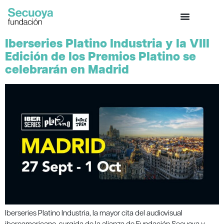
Iberseries Platino Industria y la VIII
Edición de los Premios Platino se
celebrarán en Madrid
Iberseries Platino Industria, la mayor cita del audiovisual
iberoamericano, surgida de la alianza de Fundación Secuoya y